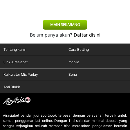
MAIN SEKARANG
Belum punya akun?
Daftar disini
Tentang kami
Cara Betting
Link Airasiabet
mobile
Kalkulator Mix Parlay
Zona
Anti Blokir
Airasiabet
bandar judi sportbook terbesar dengan pelayanan terbaik untuk
semua penggemar judi online. Dengan 1 id saja dan minimal deposit yang
sangat terjangkau seluruh member bisa merasakan pengalaman bermain